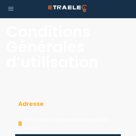
Conditions
Générales
d’utilisation
Adresse
13 rue Jean Jacques Rousseau 91350
Grigny